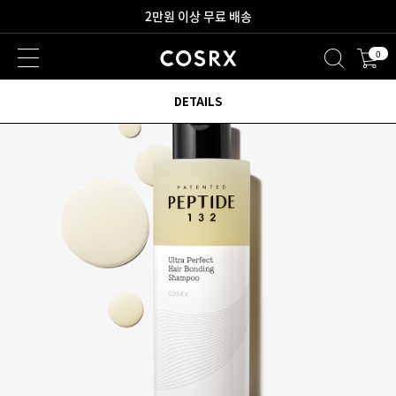
2만원 이상 무료 배송
0
DETAILS