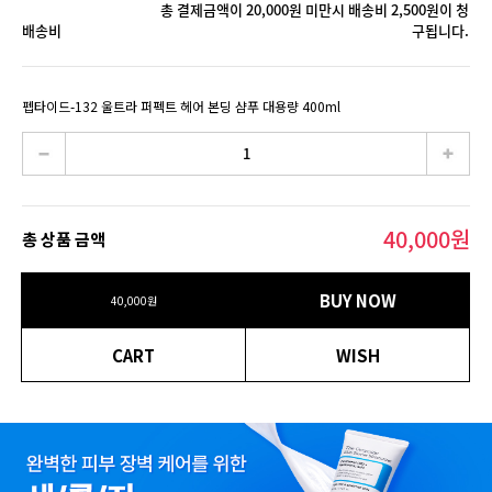
총 결제금액이 20,000원 미만시 배송비 2,500원이 청
배송비
구됩니다.
펩타이드-132 울트라 퍼펙트 헤어 본딩 샴푸 대용량 400ml
40,000
원
총 상품 금액
BUY NOW
40,000
원
CART
WISH