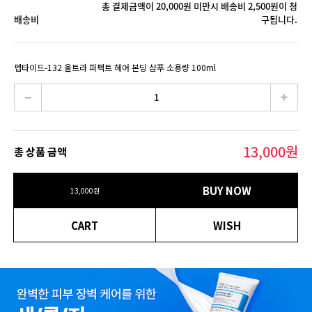
총 결제금액이 20,000원 미만시 배송비 2,500원이 청
배송비
구됩니다.
펩타이드-132 울트라 퍼펙트 헤어 본딩 샴푸 소용량 100ml
13,000
원
총 상품 금액
BUY NOW
13,000
원
CART
WISH