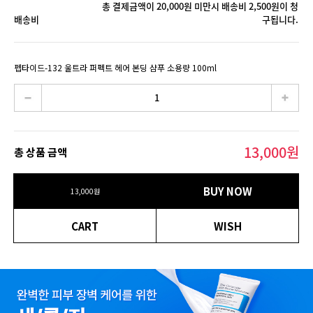
총 결제금액이 20,000원 미만시 배송비 2,500원이 청
배송비
구됩니다.
펩타이드-132 울트라 퍼펙트 헤어 본딩 샴푸 소용량 100ml
13,000
원
총 상품 금액
BUY NOW
13,000
원
CART
WISH