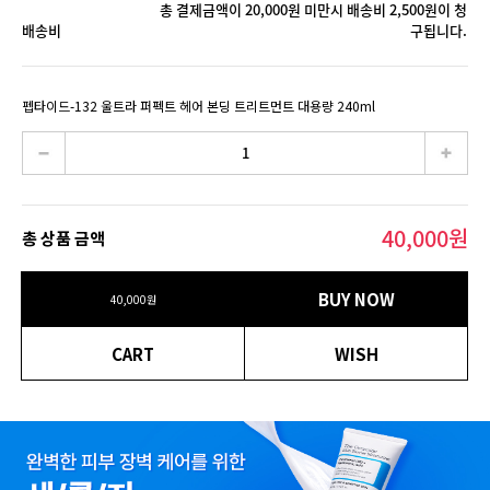
총 결제금액이 20,000원 미만시 배송비 2,500원이 청
배송비
구됩니다.
펩타이드-132 울트라 퍼펙트 헤어 본딩 트리트먼트 대용량 240ml
40,000
원
총 상품 금액
BUY NOW
40,000
원
CART
WISH