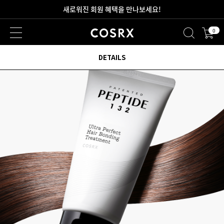
새로워진 회원 혜택을 만나보세요!
0
2만원 이상 무료 배송
DETAILS