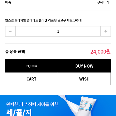
배송비
구됩니다.
원스텝 오리지널 펩타이드 콜라겐 리프팅 글로우 패드 100매
24,000
원
총 상품 금액
BUY NOW
24,000
원
CART
WISH