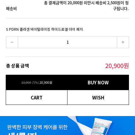
총 결제금액이 20,000원 미만시 배송비 2,500원이 청
배송비
구됩니다.
5 PDRN 콜라겐 바이탈라이징 하이드로겔 아이 패치
20,900
원
총 상품 금액
BUY NOW
22,000
(
5
%)
20,900
원
CART
WISH