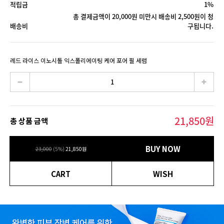
적립금
1%
총 결제금액이 20,000원 미만시 배송비 2,500원이 청
배송비
구됩니다.
레드 라이스 이노시톨 익스폴리에이팅 케어 포어 필 세럼
21,850
원
총 상품 금액
BUY NOW
23,000
(
5
%)
21,850
원
CART
WISH