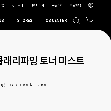
그인
장바구니
마이페이지
주문조회
회원혜택
US
STORES
CS CENTER
클래리파잉 토너 미스트
ng Treatment Toner