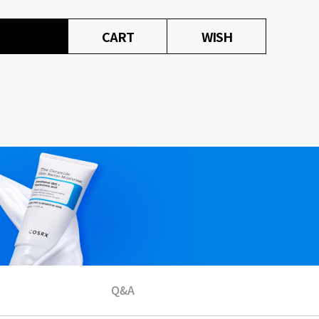
CART
WISH
Q&A