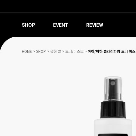
SHOP
EVENT
REVIEW
HOME
>
SHOP
>
유형 별
>
토너/미스트
>
아하/바하 클래리파잉 토너 미스트