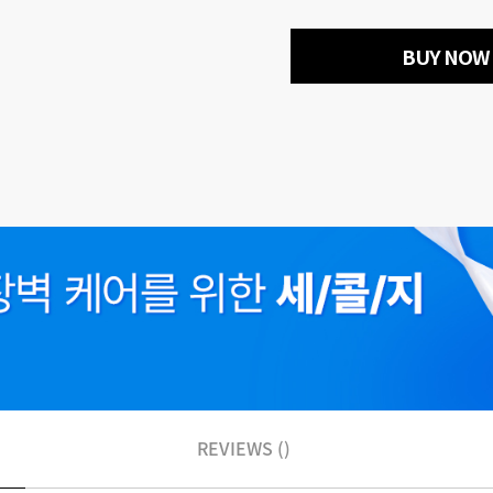
BUY NOW
REVIEWS ()