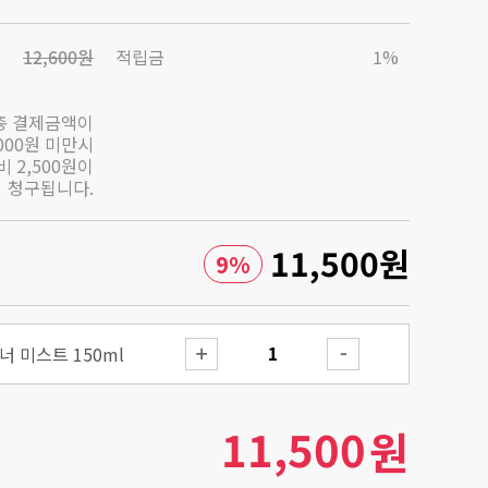
12,600원
적립금
1%
총 결제금액이
,000원 미만시
 2,500원이
청구됩니다.
11,500
원
9
%
 미스트 150ml
11,500
원