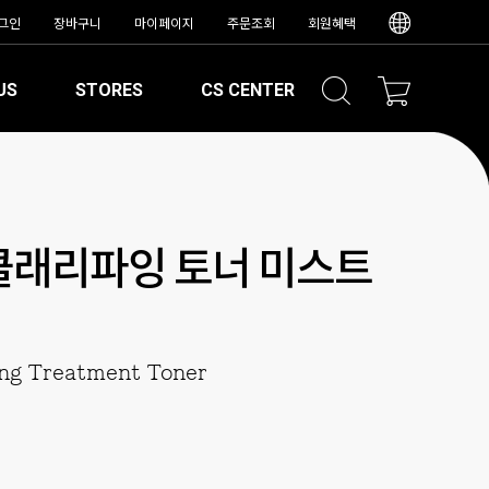
그인
장바구니
마이페이지
주문조회
회원혜택
US
STORES
CS CENTER
클래리파잉 토너 미스트
ng Treatment Toner