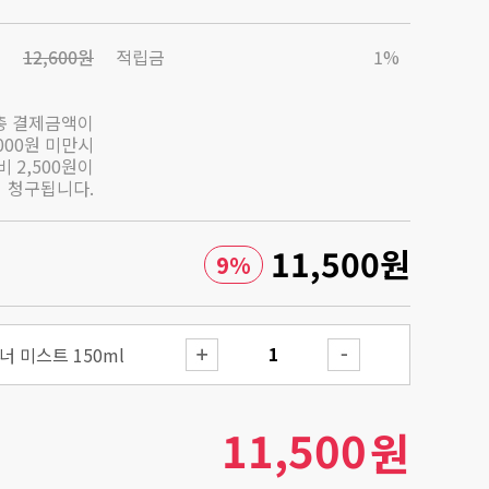
12,600원
적립금
1%
총 결제금액이
,000원 미만시
 2,500원이
청구됩니다.
11,500
원
9
%
 미스트 150ml
11,500
원