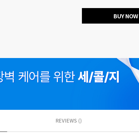
BUY NOW
REVIEWS ()