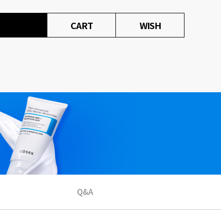
CART
WISH
Q&A