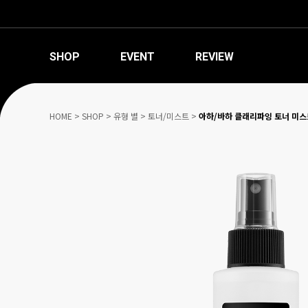
SHOP
EVENT
REVIEW
HOME
>
SHOP
>
유형 별
>
토너/미스트
>
아하/바하 클래리파잉 토너 미스트