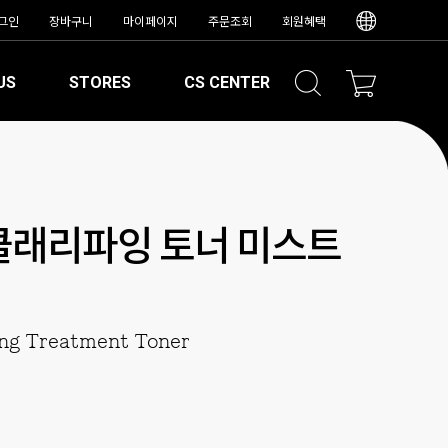
그인
장바구니
마이페이지
주문조회
회원혜택
US
STORES
CS CENTER
클래리파잉 토너 미스트
ng Treatment Toner