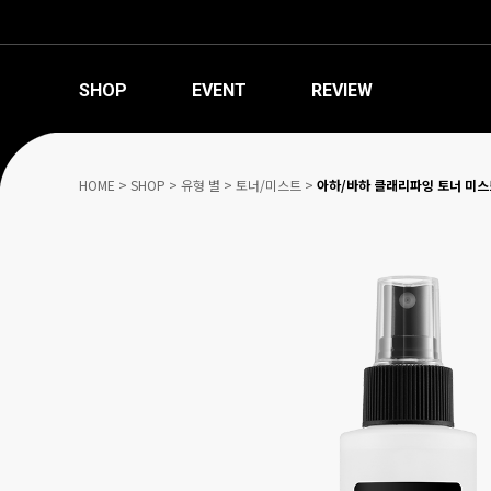
SHOP
EVENT
REVIEW
HOME
>
SHOP
>
유형 별
>
토너/미스트
>
아하/바하 클래리파잉 토너 미스트