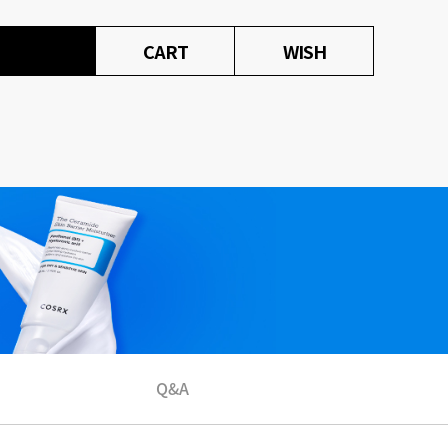
CART
WISH
Q&A