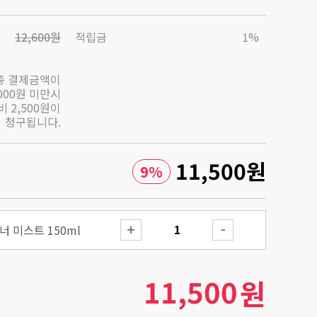
12,600원
적립금
1%
총 결제금액이
,000원 미만시
 2,500원이
청구됩니다.
11,500
원
9
%
 미스트 150ml
11,500
원