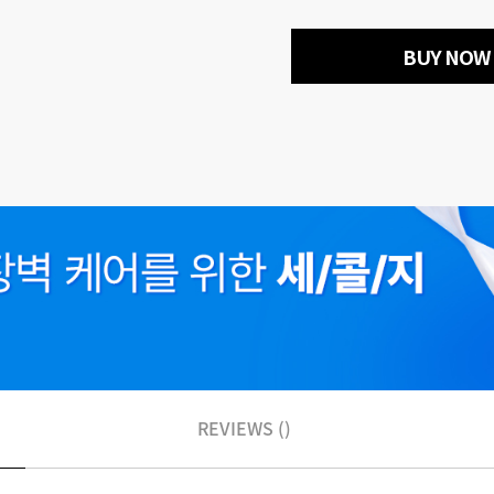
BUY NOW
REVIEWS ()