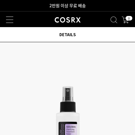
새로워진 회원 혜택을 만나보세요!
0
2만원 이상 무료 배송
DETAILS