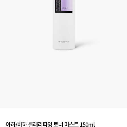
아하/바하 클래리파잉 토너 미스트 150ml