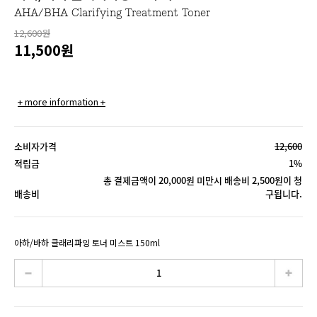
AHA/BHA Clarifying Treatment Toner
12,600원
11,500
원
+ more information +
소비자가격
12,600
적립금
1%
총 결제금액이 20,000원 미만시 배송비 2,500원이 청
배송비
구됩니다.
아하/바하 클래리파잉 토너 미스트 150ml