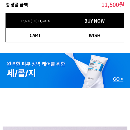
11,500
원
총 상품 금액
BUY NOW
12,600
(
9
%)
11,500
원
CART
WISH