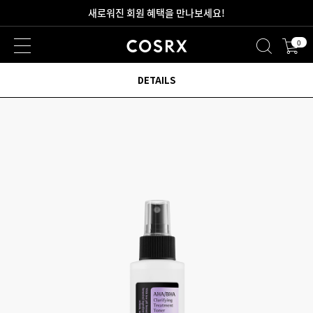
2만원 이상 무료 배송
0
DETAILS