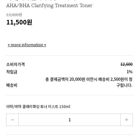
AHA/BHA Clarifying Treatment Toner
12,600원
11,500
원
+ more information +
소비자가격
12,600
적립금
1%
총 결제금액이 20,000원 미만시 배송비 2,500원이 청
배송비
구됩니다.
아하/바하 클래리파잉 토너 미스트 150ml