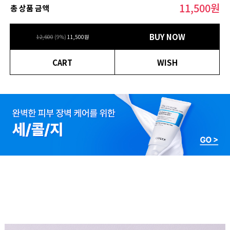
11,500
원
총 상품 금액
BUY NOW
12,600
(
9
%)
11,500
원
CART
WISH