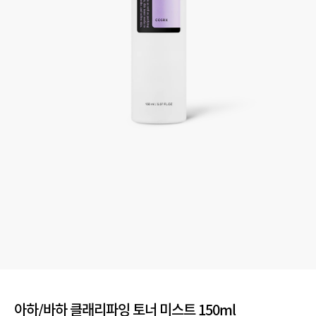
아하/바하 클래리파잉 토너 미스트 150ml