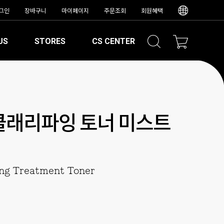
그인
장바구니
마이페이지
주문조회
회원혜택
US
STORES
CS CENTER
클래리파잉 토너 미스트
ng Treatment Toner