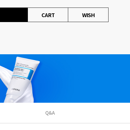
CART
WISH
Q&A