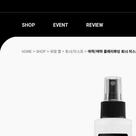
SHOP
EVENT
REVIEW
HOME
>
SHOP
>
유형 별
>
토너/미스트
>
아하/바하 클래리파잉 토너 미스트