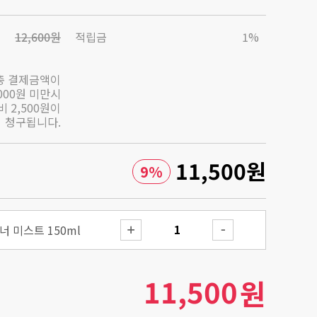
12,600원
적립금
1%
총 결제금액이
,000원 미만시
 2,500원이
청구됩니다.
11,500
원
9
%
 미스트 150ml
11,500
원