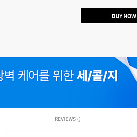
BUY NOW
REVIEWS ()