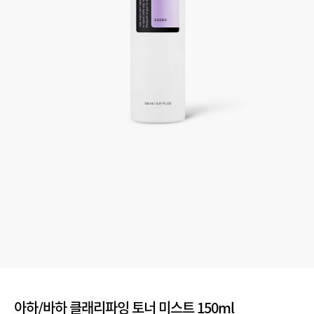
아하/바하 클래리파잉 토너 미스트 150ml