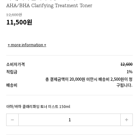
AHA/BHA Clarifying Treatment Toner
12,600원
11,500
원
+ more information +
소비자가격
12,600
적립금
1%
총 결제금액이 20,000원 미만시 배송비 2,500원이 청
배송비
구됩니다.
아하/바하 클래리파잉 토너 미스트 150ml