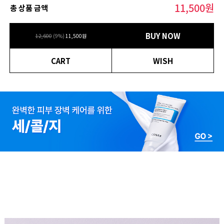
11,500
원
총 상품 금액
BUY NOW
12,600
(
9
%)
11,500
원
CART
WISH