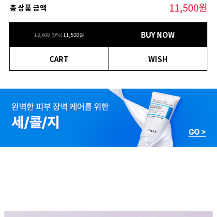
11,500
원
총 상품 금액
BUY NOW
12,600
(
9
%)
11,500
원
CART
WISH