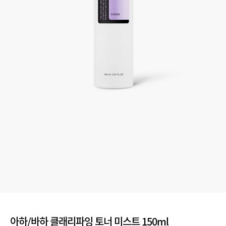
아하/바하 클래리파잉 토너 미스트 150ml