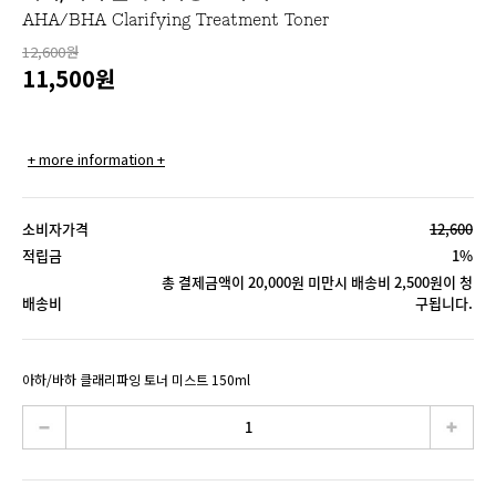
AHA/BHA Clarifying Treatment Toner
12,600원
11,500
원
+ more information +
소비자가격
12,600
적립금
1%
총 결제금액이 20,000원 미만시 배송비 2,500원이 청
배송비
구됩니다.
아하/바하 클래리파잉 토너 미스트 150ml