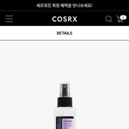
2만원 이상 무료 배송
0
DETAILS