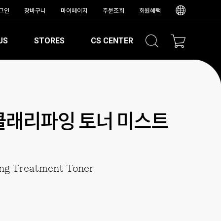
그인
장바구니
마이페이지
주문조회
회원혜택
US
STORES
CS CENTER
클래리파잉 토너 미스트
ng Treatment Toner