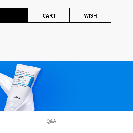
CART
WISH
Q&A