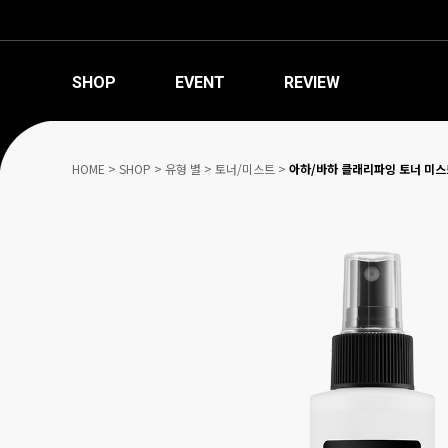
SHOP
EVENT
REVIEW
HOME
>
SHOP
>
유형 별
>
토너/미스트
>
아하/바하 클래리파잉 토너 미스트