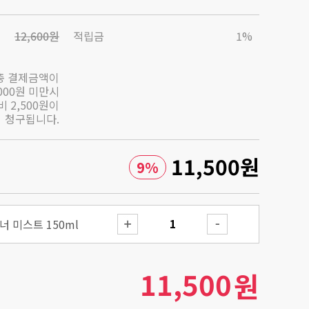
12,600원
적립금
1%
총 결제금액이
,000원 미만시
 2,500원이
청구됩니다.
11,500
원
9
%
 미스트 150ml
11,500
원