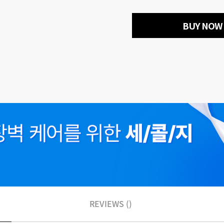
BUY NOW
REVIEWS ()