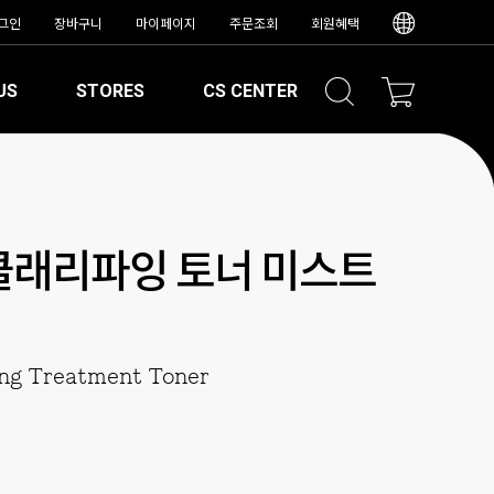
그인
장바구니
마이페이지
주문조회
회원혜택
US
STORES
CS CENTER
클래리파잉 토너 미스트
ng Treatment Toner