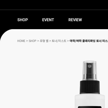
SHOP
EVENT
REVIEW
HOME
>
SHOP
>
유형 별
>
토너/미스트
>
아하/바하 클래리파잉 토너 미스트