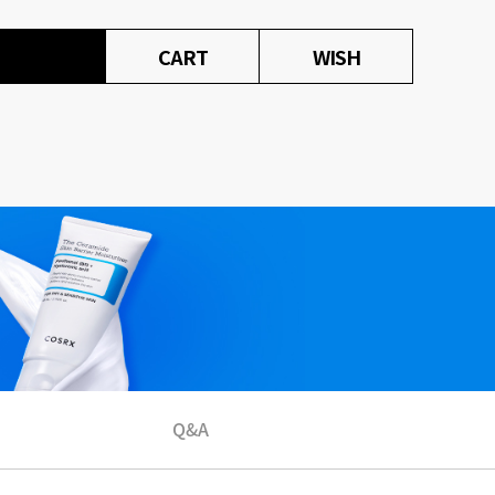
CART
WISH
Q&A