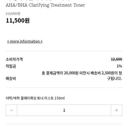
AHA/BHA Clarifying Treatment Toner
12,600원
11,500
원
+ more information +
소비자가격
12,600
적립금
1%
총 결제금액이 20,000원 미만시 배송비 2,500원이 청
배송비
구됩니다.
아하/바하 클래리파잉 토너 미스트 150ml