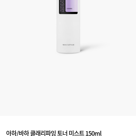
아하/바하 클래리파잉 토너 미스트 150ml