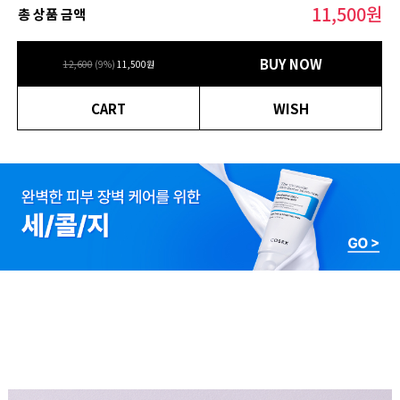
11,500
원
총 상품 금액
BUY NOW
12,600
(
9
%)
11,500
원
CART
WISH