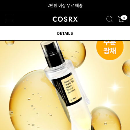
2만원 이상 무료 배송
0
새로워진 회원 혜택을 만나보세요!
DETAILS