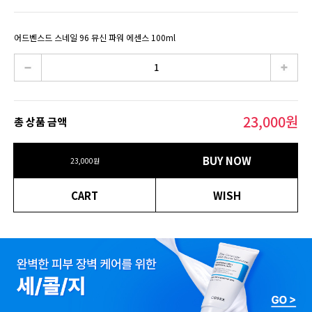
어드벤스드 스네일 96 뮤신 파워 에센스 100ml
23,000
원
총 상품 금액
BUY NOW
23,000
원
CART
WISH