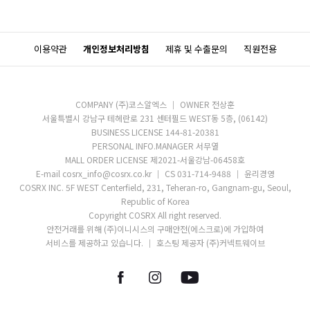
이용약관
개인정보처리방침
제휴 및 수출문의
직원전용
COMPANY (주)코스알엑스
OWNER 전상훈
서울특별시 강남구 테헤란로 231 센터필드 WEST동 5층, (06142)
BUSINESS LICENSE 144-81-20381
PERSONAL INFO.MANAGER 서무열
MALL ORDER LICENSE 제2021-서울강남-06458호
E-mail cosrx_info@cosrx.co.kr
CS 031-714-9488
윤리경영
COSRX INC. 5F WEST Centerfield, 231, Teheran-ro, Gangnam-gu, Seoul,
Republic of Korea
Copyright COSRX All right reserved.
안전거래를 위해 (주)이니시스의 구매안전(에스크로)에 가입하여
서비스를 제공하고 있습니다.
호스팅 제공자 (주)커넥트웨이브