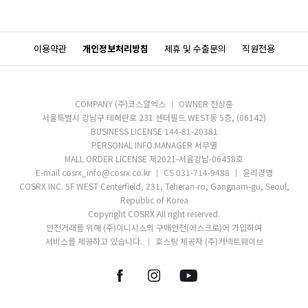
이용약관
개인정보처리방침
제휴 및 수출문의
직원전용
COMPANY (주)코스알엑스
OWNER 전상훈
서울특별시 강남구 테헤란로 231 센터필드 WEST동 5층, (06142)
BUSINESS LICENSE 144-81-20381
PERSONAL INFO.MANAGER 서무열
MALL ORDER LICENSE 제2021-서울강남-06458호
E-mail cosrx_info@cosrx.co.kr
CS 031-714-9488
윤리경영
COSRX INC. 5F WEST Centerfield, 231, Teheran-ro, Gangnam-gu, Seoul,
Republic of Korea
Copyright COSRX All right reserved.
안전거래를 위해 (주)이니시스의 구매안전(에스크로)에 가입하여
서비스를 제공하고 있습니다.
호스팅 제공자 (주)커넥트웨이브