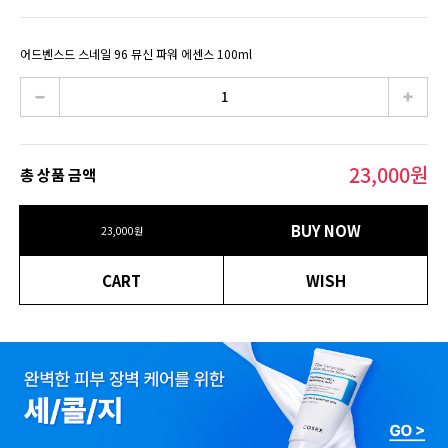
어드벤스드 스네일 96 뮤신 파워 에센스 100ml
23,000
원
총 상품 금액
BUY NOW
23,000
원
CART
WISH