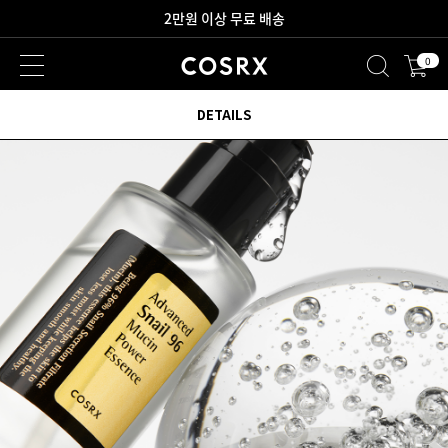
새로워진 회원 혜택을 만나보세요!
0
2만원 이상 무료 배송
DETAILS