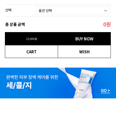
선택
0
원
총 상품 금액
BUY NOW
23,000원
CART
WISH