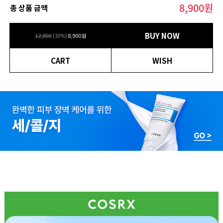
8,900
원
총 상품 금액
BUY NOW
12,800
(
30
%)
8,900
원
CART
WISH