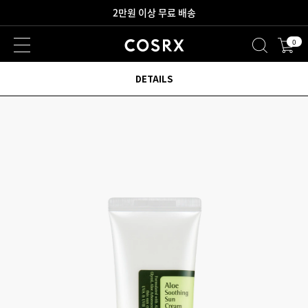
새로워진 회원 혜택을 만나보세요!
0
2만원 이상 무료 배송
DETAILS