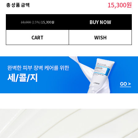
15,300
원
총 상품 금액
BUY NOW
18,000
(
15
%)
15,300
원
CART
WISH