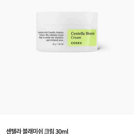
센텔라 블래미쉬 크림 30ml