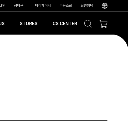
그인
장바구니
마이페이지
주문조회
회원혜택
US
STORES
CS CENTER