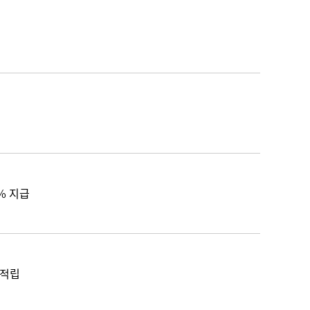
% 지급
 적립