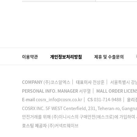
이용약관
개인정보처리방침
제휴 및 수출문의
COMPANY
(주)코스알엑스
대표이사
전상훈
서울특별시 강남구
PERSONAL INFO. MANAGER
서무열
MALL ORDER LICEN
E-mail
cosrx_info@cosrx.co.kr
CS
031-714-9488
윤리
COSRX INC. 5F WEST Centerfield, 231, Teheran-ro, Gangna
안전거래를 위해 (주)이니시스의 구매안전(에스크로)에 가입하여
호스팅 제공자
(주)커넥트웨이브