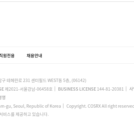
직원전용
채용안내
 테헤란로 231 센터필드 WEST동 5층, (06142)
SE
제2021-서울강남-06458호
BUSINESS LICENSE
144-81-20381
사
경영
m-gu, Seoul, Republic of Korea
Copyright. COSRX All right reserve
 서비스를 제공하고 있습니다.