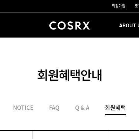
회원가입
로
ABOUT 
회원혜택안내
NOTICE
FAQ
Q & A
회원혜택