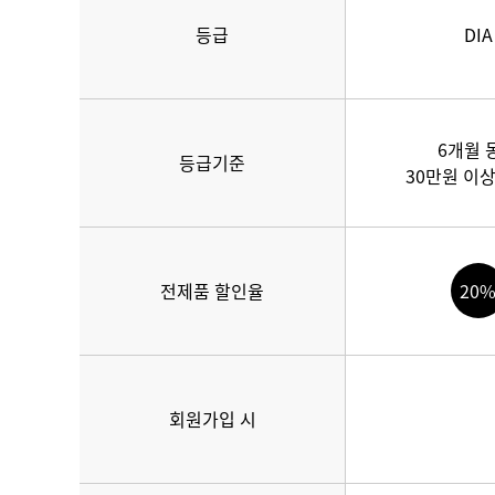
등급
DIA
6개월 
등급기준
30만원 이
전제품 할인율
20
회원가입 시