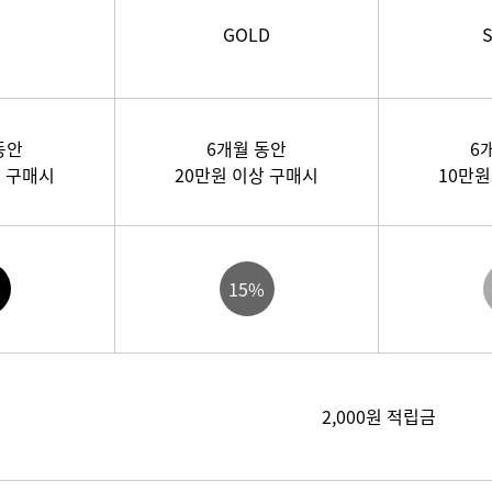
GOLD
S
동안
6개월 동안
6
상 구매시
20만원 이상 구매시
10만원
%
15%
2,000원 적립금