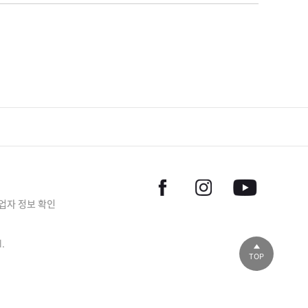
업자 정보 확인
d.
TOP