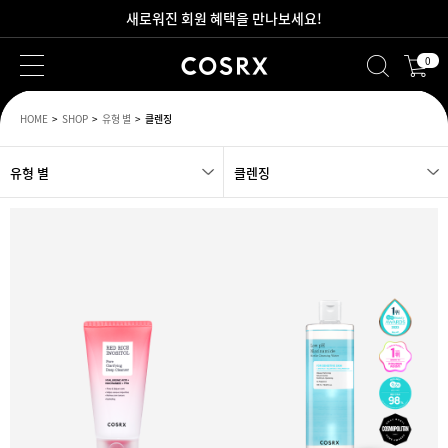
새로워진 회원 혜택을 만나보세요!
0
2만원 이상 무료 배송
HOME
SHOP
유형 별
클렌징