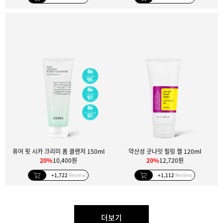
퓨어 핏 시카 크리미 폼 클렌저 150ml
약산성 굿나잇 필링 젤 120ml
20%
10,400원
20%
12,720원
+1,722
Review
+1,112
Review
더보기