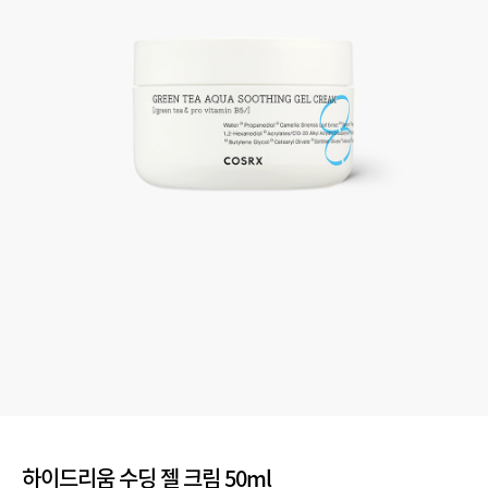
하이드리움 수딩 젤 크림 50ml