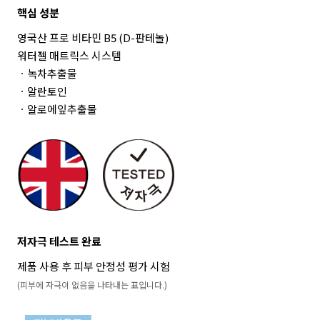
핵심 성분
영국산 프로 비타민 B5 (D-판테놀)
워터젤 매트릭스 시스템
ㆍ녹차추출물
ㆍ알란토인
ㆍ알로에잎추출물
저자극 테스트 완료
제품 사용 후 피부 안정성 평가 시험
(피부에 자극이 없음을 나타내는 표입니다.)