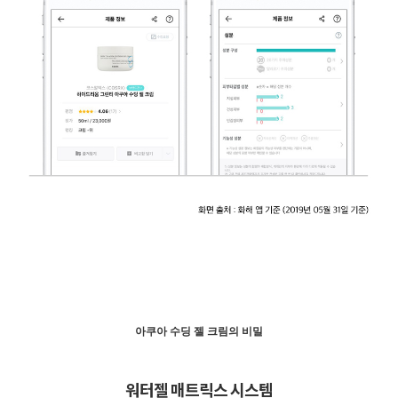
아쿠아 수딩 젤 크림의 비밀
워터젤 매트릭스 시스템