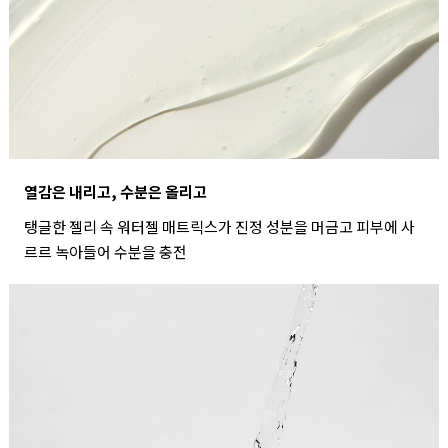
열감은 내리고, 수분은 올리고
탱글한 젤리 속 워터젤 매트릭스가 진정 성분을 머금고 피부에 사
르르 녹아들어 수분을 충전