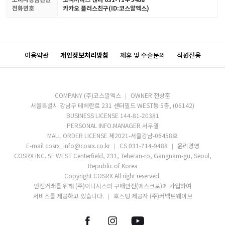
전화번호
카카오 플러스친구(ID:코스알엑스)
이용약관
개인정보처리방침
제휴 및 수출문의
직원전용
COMPANY (주)코스알엑스
OWNER 전상훈
서울특별시 강남구 테헤란로 231 센터필드 WEST동 5층, (06142)
BUSINESS LICENSE 144-81-20381
PERSONAL INFO.MANAGER 서무열
MALL ORDER LICENSE 제2021-서울강남-06458호
E-mail cosrx_info@cosrx.co.kr
CS 031-714-9488
윤리경영
COSRX INC. 5F WEST Centerfield, 231, Teheran-ro, Gangnam-gu, Seoul,
Republic of Korea
Copyright COSRX All right reserved.
안전거래를 위해 (주)이니시스의 구매안전(에스크로)에 가입하여
서비스를 제공하고 있습니다.
호스팅 제공자 (주)커넥트웨이브