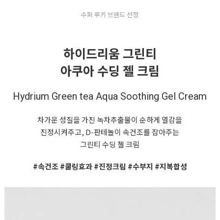
수퍼 루키 브랜드 선정
하이드리움 그린티
아쿠아 수딩 젤 크림
Hydrium Green tea Aqua Soothing Gel Cream
차가운 성질을 가진 녹차추출물이 순하게 열감을
진정시켜주고, D-판테놀이 속건조를 잡아주는
그린티 수딩 젤 크림
#속건조 #쿨링효과 #진정크림 #수부지 #지복합성