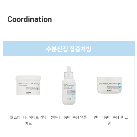
Coordination
수분진정 집중처방
원스텝 그린 히어로 카밍
센텔라 아쿠아 수딩 앰플
그린티 아쿠아 수딩 젤 크
패드
림