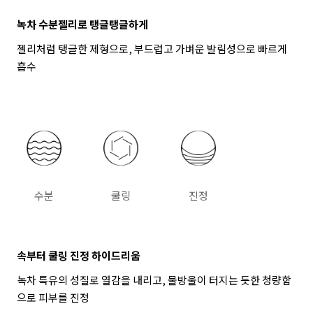
녹차 수분젤리로 탱글탱글하게
젤리처럼 탱글한 제형으로, 부드럽고 가벼운 발림성으로 빠르게
흡수
수분
쿨링
진정
속부터 쿨링 진정 하이드리움
녹차 특유의 성질로 열감을 내리고, 물방울이 터지는 듯한 청량함
으로 피부를 진정