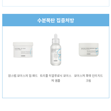
수분폭탄 집중처방
원스텝 모이스쳐 업 패드
트리플 히알루로닉 모이스
모이스처 파워 인리치드
처 앰플
크림