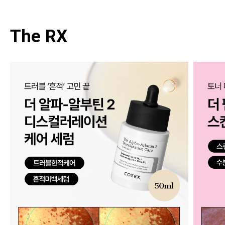
The RX