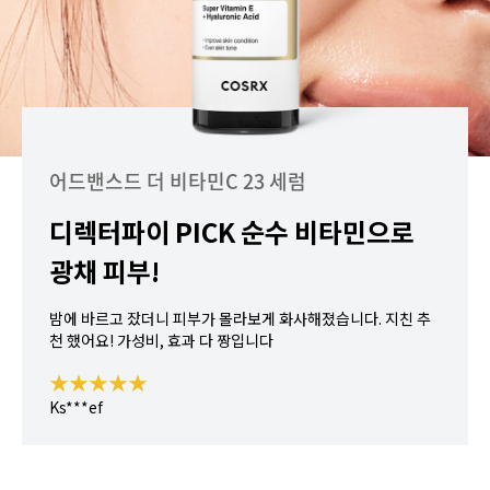
어드밴스드 더 비타민C 23 세럼
디렉터파이 PICK 순수 비타민으로
광채 피부!
밤에 바르고 잤더니 피부가 몰라보게 화사해졌습니다. 지친 추
천 했어요! 가성비, 효과 다 짱입니다
★★★★★
Ks***ef