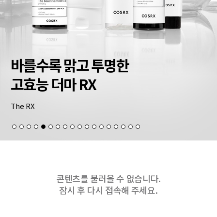
바를수록 맑고 투명한
고효능 더마 RX
The RX
콘텐츠를 불러올 수 없습니다.
잠시 후 다시 접속해 주세요.