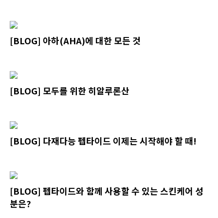
[BLOG] 아하(AHA)에 대한 모든 것
[BLOG] 모두를 위한 히알루론산
[BLOG] 다재다능 펩타이드 이제는 시작해야 할 때!
[BLOG] 펩타이드와 함께 사용할 수 있는 스킨케어 성
분은?