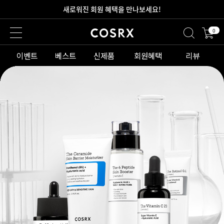
새로워진 회원 혜택을 만나보세요!
0
2만원 이상 무료 배송
이벤트
베스트
신제품
회원혜택
리뷰