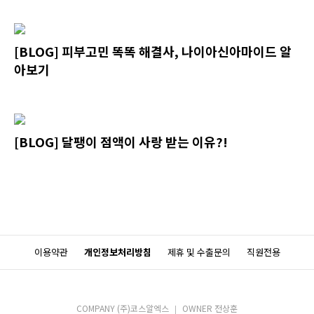
[BLOG] 피부고민 똑똑 해결사, 나이아신아마이드 알
아보기
[BLOG] 달팽이 점액이 사랑 받는 이유?!
이용약관
개인정보처리방침
제휴 및 수출문의
직원전용
COMPANY (주)코스알엑스
OWNER 전상훈