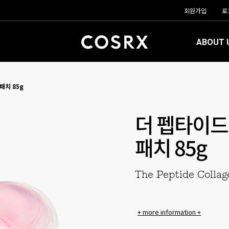
회원가입
로
ABOUT 
패치 85g
더 펩타이드
패치 85g
The Peptide Colla
+ more information +