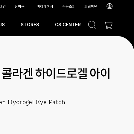
그인
장바구니
마이페이지
주문조회
회원혜택
US
STORES
CS CENTER
 콜라겐 하이드로겔 아이
gen Hydrogel Eye Patch