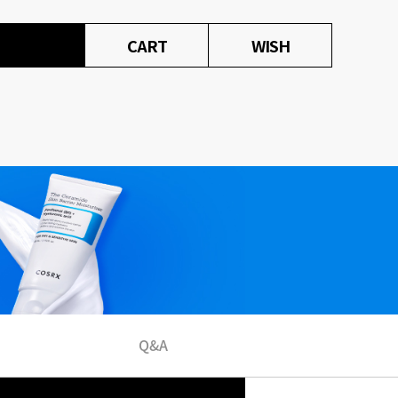
CART
WISH
Q&A