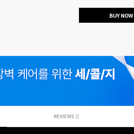
BUY NOW
REVIEWS ()