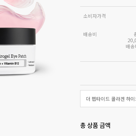
소비자가격
배송비
20
배송비
총 상품 금액