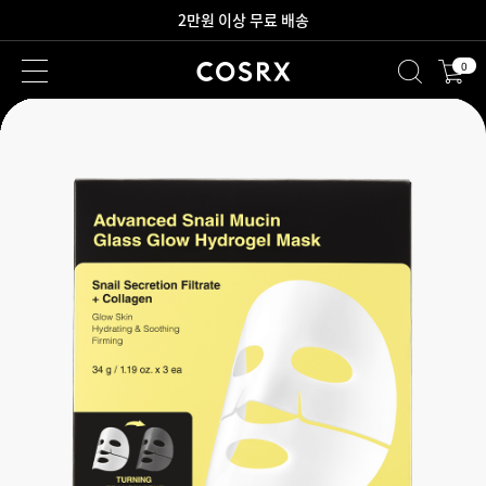
새로워진 회원 혜택을 만나보세요!
0
2만원 이상 무료 배송