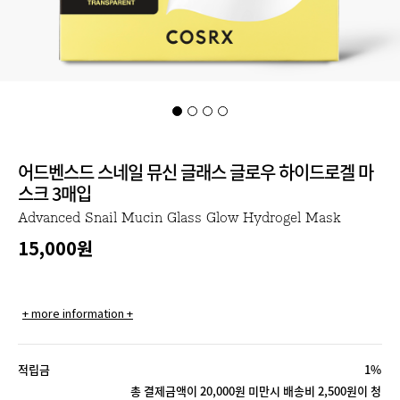
어드벤스드 스네일 뮤신 글래스 글로우 하이드로겔 마
스크 3매입
Advanced Snail Mucin Glass Glow Hydrogel Mask
15,000
원
+ more information +
적립금
1%
총 결제금액이 20,000원 미만시 배송비 2,500원이 청