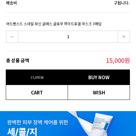
배송비
구됩니다.
어드벤스드 스네일 뮤신 글래스 글로우 하이드로겔 마스크 3매입
15,000
원
총 상품 금액
BUY NOW
15,000
원
CART
WISH