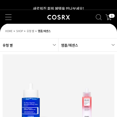
새로워진 회원 혜택을 만나보세요!
0
2만원 이상 무료 배송
HOME
SHOP
유형 별
앰플/에센스