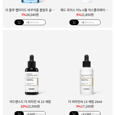
더 블루 펩타이드 바쿠치올 플럼프 글로우 세럼
레드 라이스 이노시톨 익스폴리에이팅 케어 포어 필 세럼
7%
26,040원
5%
21,850원
+1
Review
+1
Review
어드밴스드 더 비타민 씨 23 세럼
더 비타민씨 13 세럼 20ml
10%
22,500원
5%
17,100원
+2,635
Review
+13,543
Review