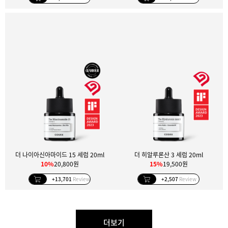
더 나이아신아마이드 15 세럼 20ml
더 히알루론산 3 세럼 20ml
10%
20,800원
15%
19,500원
+13,701
Review
+2,507
Review
더보기