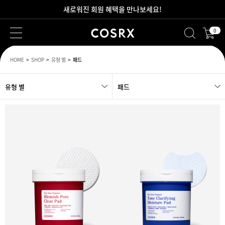
새로워진 회원 혜택을 만나보세요!
0
2만원 이상 무료 배송
HOME
SHOP
유형 별
패드