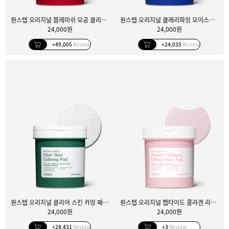
원스텝 오리지널 블레미쉬 모공 클리어 패드 100매
원스텝 오리지널 클래리파잉 모이스처 패드 100매
24,000원
24,000원
+49,005
Review
+24,035
Review
원스텝 오리지널 클리어 스킨 카밍 패드 100매
원스텝 오리지널 펩타이드 콜라겐 리프팅 글로우 패드 100매
24,000원
24,000원
+28,431
Review
+3
Review