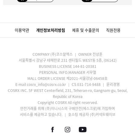
이용약관
개인정보처리방침
제휴 및 수출문의
직원전용
COMPANY (주)코스알엑스
OWNER 전상훈
서울특별시 강남구 테헤란로 231 센터필드 WEST동 5층, (06142)
BUSINESS LICENSE 144-81-20381
PERSONAL INFO.MANAGER 서무열
MALL ORDER LICENSE 제2021-서울강남-06458호
E-mail cosrx_info@cosrx.co.kr
CS 031-714-9488
윤리경영
COSRX INC. 5F WEST Centerfield, 231, Teheran-ro, Gangnam-gu, Seoul,
Republic of Korea
Copyright COSRX All right reserved.
안전거래를 위해 (주)이니시스의 구매안전(에스크로)에 가입하여
서비스를 제공하고 있습니다.
호스팅 제공자 (주)커넥트웨이브