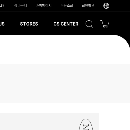
그인
장바구니
마이페이지
주문조회
회원혜택
US
STORES
CS CENTER