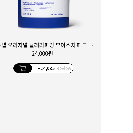
원스텝 오리지널 클래리파잉 모이스처 패드 100매
24,000원
+24,035
Review