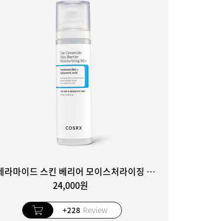
더 세라마이드 스킨 베리어 모이스처라이징 미스트
24,000원
+228
Review