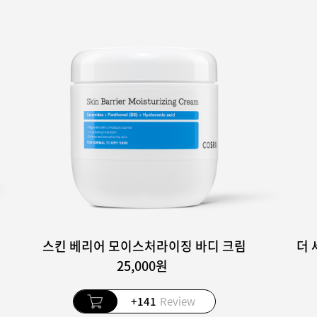
스킨 베리어 모이스처라이징 바디 크림
25,000원
+141
Review