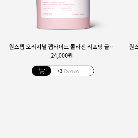
원스텝 오리지널 펩타이드 콜라겐 리프팅 글로우 패드 100매
24,000원
+3
Review