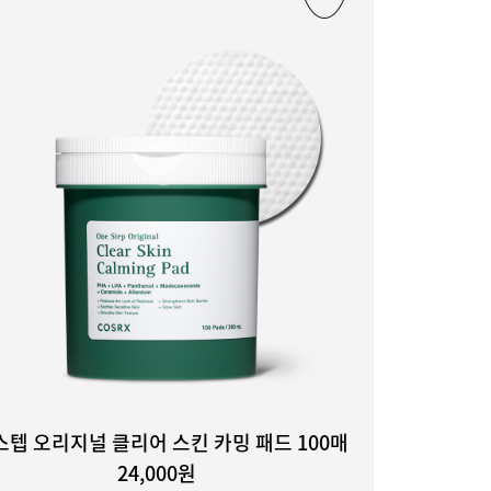
스텝 오리지널 클리어 스킨 카밍 패드 100매
24,000원