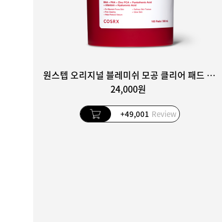
원스텝 오리지널 블레미쉬 모공 클리어 패드 100매
24,000원
+49,001
Review