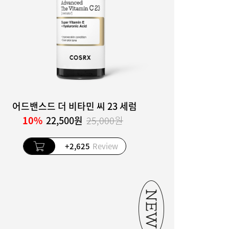
어드밴스드 더 비타민 씨 23 세럼
10%
22,500원
25,000원
+2,625
Review