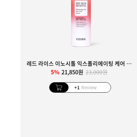
레드 라이스 이노시톨 익스폴리에이팅 케어 포어 필 세럼
5%
21,850원
23,000원
+1
Review