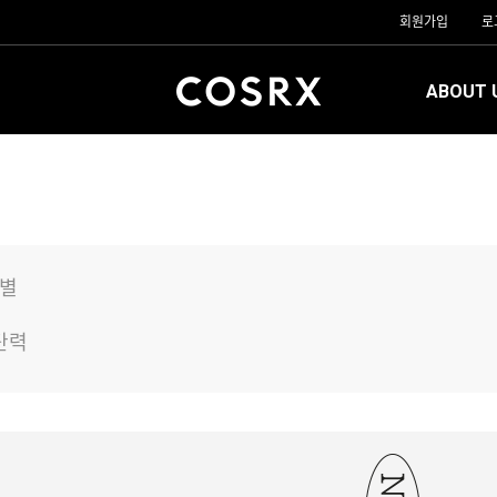
회원가입
로
ABOUT 
 별
탄력