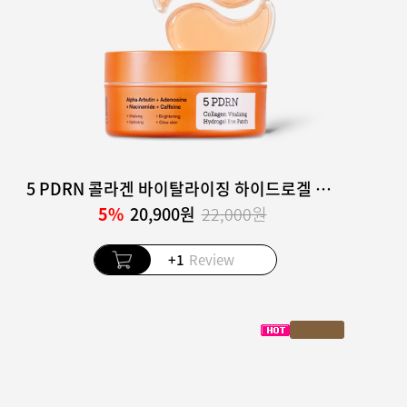
5 PDRN 콜라겐 바이탈라이징 하이드로겔 아이 패치
5%
20,900원
22,000원
+1
Review