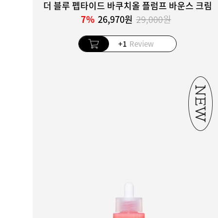
더 블루 펩타이드 바쿠치올 플럼프 바운스 크림
7%
26,970원
29,000원
+1
Review