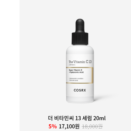
더 비타민씨 13 세럼 20ml
5%
17,100원
18,000원