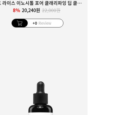
레드 라이스 이노시톨 포어 클래리파잉 딥 클렌저
8%
20,240원
22,000원
+0
Review