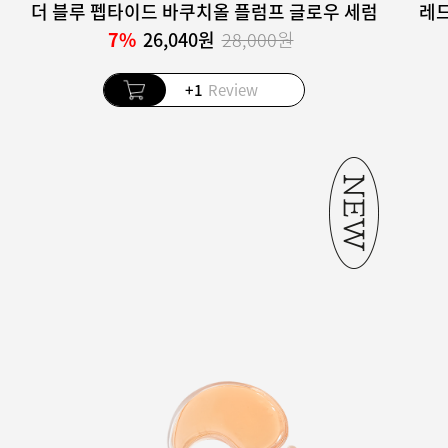
더 블루 펩타이드 바쿠치올 플럼프 글로우 세럼
7%
26,040원
28,000원
+1
Review