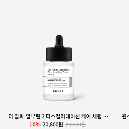
더 알파-알부틴 2 디스컬러레이션 케어 세럼 50ml
원
10%
20,800원
23,000원