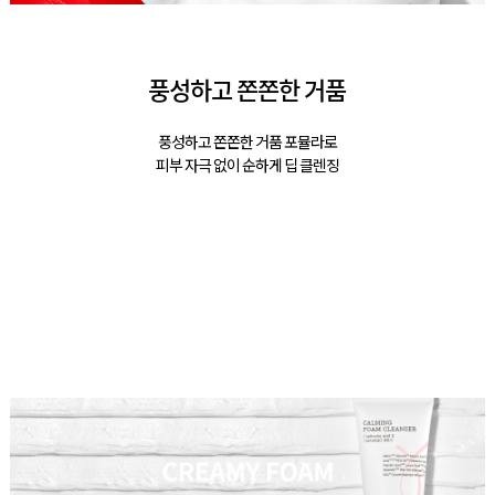
풍성하고 쫀쫀한 거품
풍성하고 쫀쫀한 거품 포뮬라로
피부 자극 없이 순하게 딥 클렌징