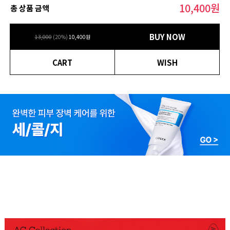
10,400
원
총 상품 금액
BUY NOW
13,000
(
20
%)
10,400
원
CART
WISH