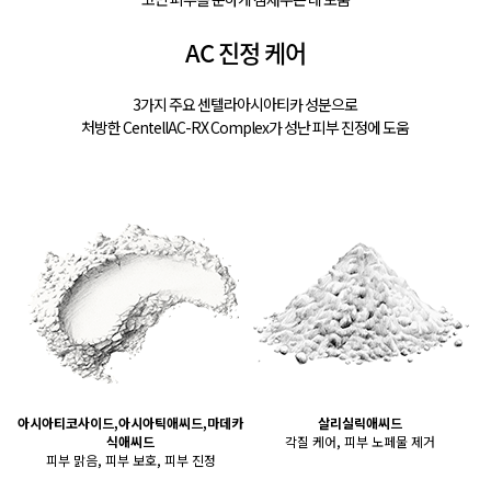
AC 진정 케어
3가지 주요 센텔라아시아티카 성분으로
처방한 CentellAC-RX Complex가 성난 피부 진정에 도움
아시아티코사이드,아시아틱애씨드,마데카
살리실릭애씨드
식애씨드
각질 케어, 피부 노페물 제거
피부 맑음, 피부 보호, 피부 진정