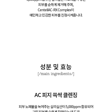
피부를 순하게 제거해 주며,
CentellAC-RX Complex이
예민하고 민감한 피부를 진정시켜줍니다.
성분 및 효능
[/main ingredients/]
AC 피지 쓱싹 클렌징
피부 노폐물을 녹여주는 살리실산이 5,000ppm 함유되어
고민 피부를 순하게 잠재우는 데 도움