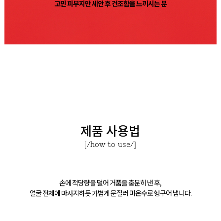
고민 피부지만 세안 후 건조함을 느끼시는 분
제품 사용법
[/how to use/]
손에 적당량을 덜어 거품을 충분히 낸 후,
얼굴 전체에 마사지하듯 가볍게 문질러 미온수로 헹구어 냅니다.