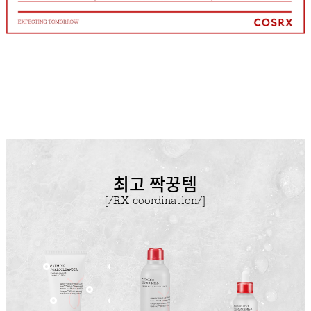
최고 짝꿍템
[/RX coordination/]