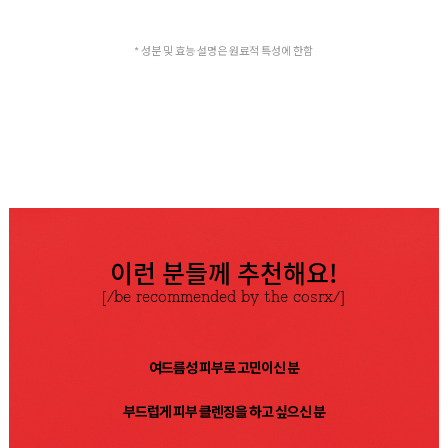
* 성분 및 효능 설명은 원료적 특성에 한함
이런 분들께 추천해요!
[/be recommended by the cosrx/]
여드름성 피부로 고민이신 분
부드럽게 피부 클렌징을 하고 싶으신 분