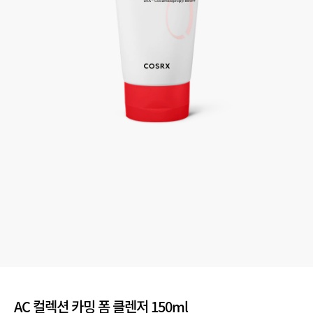
AC 컬렉션 카밍 폼 클렌저 150ml