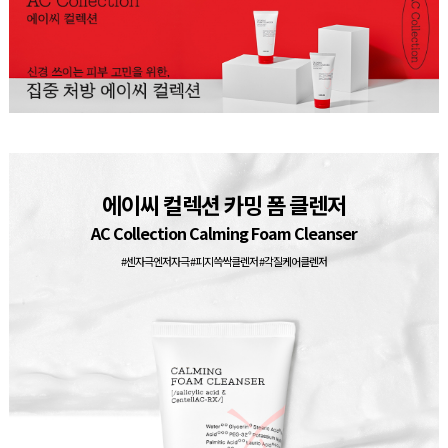
에이씨 컬렉션 카밍 폼 클렌저
AC Collection Calming Foam Cleanser
#센자극엔저자극 #피지쓱싹클렌저 #각질케어클렌저