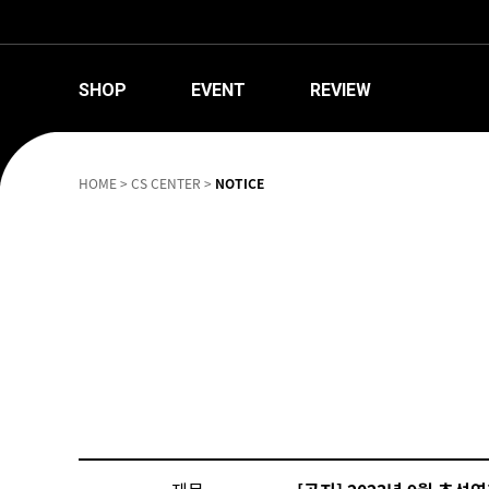
SHOP
EVENT
REVIEW
HOME
>
CS CENTER
>
NOTICE