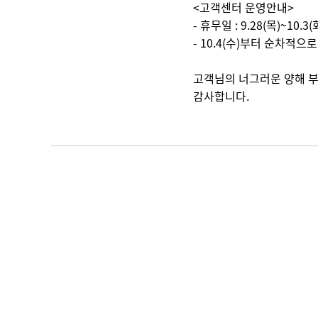
<고객센터 운영안내>
- 휴무일 : 9.28(목)~10.
- 10.4(수)부터 순차적
고객님의 너그러운 양해 부
감사합니다.