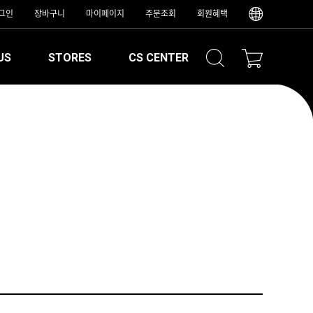
그인
장바구니
마이페이지
주문조회
회원혜택
US
STORES
CS CENTER