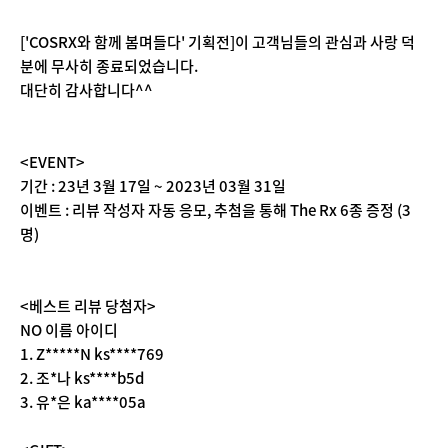
['COSRX와 함께 봄며들다' 기획전]이 고객님들의 관심과 사랑 덕
분에 무사히 종료되었습니다.
대단히 감사합니다^^
<EVENT>
기간 : 23년 3월 17일 ~ 2023년 03월 31일
이벤트 : 리뷰 작성자 자동 응모, 추첨을 통해 The Rx 6종 증정 (3
명)
<베스트 리뷰 당첨자>
NO 이름 아이디
1. Z*****N ks****769
2. 조*나 ks****b5d
3. 유*은 ka****05a