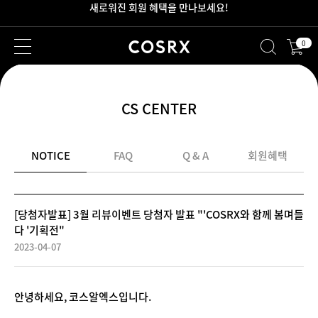
2만원 이상 무료 배송
0
CS CENTER
NOTICE
FAQ
Q & A
회원혜택
[당첨자발표] 3월 리뷰이벤트 당첨자 발표 "'COSRX와 함께 봄며들
다 '기획전"
2023-04-07
안녕하세요, 코스알엑스입니다.