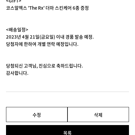
<GIFT>
코스알엑스 'The Rx' 더마 스킨케어 6종 증정
<배송일정>
2023년 4월 21일(금요일) 이내 경품 발송 예정.
당첨자에 한하여 개별 연락 예정입니다.
당첨되신 고객님, 진심으로 축하드립니다.
감사합니다.
수정
삭제
목록