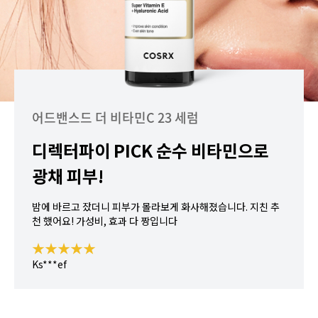
어드밴스드 더 비타민C 23 세럼
디렉터파이 PICK 순수 비타민으로
광채 피부!
밤에 바르고 잤더니 피부가 몰라보게 화사해졌습니다. 지친 추
천 했어요! 가성비, 효과 다 짱입니다
★★★★★
Ks***ef