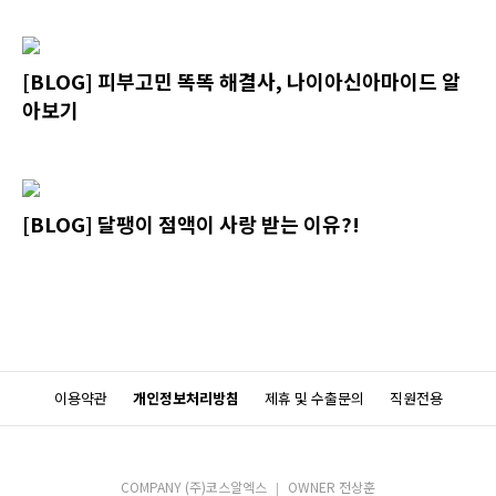
[BLOG] 피부고민 똑똑 해결사, 나이아신아마이드 알
아보기
[BLOG] 달팽이 점액이 사랑 받는 이유?!
이용약관
개인정보처리방침
제휴 및 수출문의
직원전용
COMPANY (주)코스알엑스
OWNER 전상훈