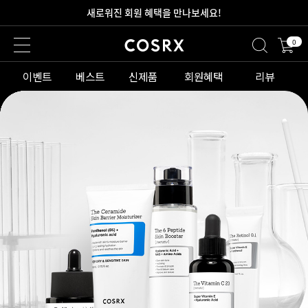
새로워진 회원 혜택을 만나보세요!
0
2만원 이상 무료 배송
이벤트
베스트
신제품
회원혜택
리뷰