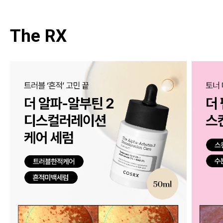
The RX