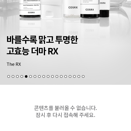
바를수록 맑고 투명한
고효능 더마 RX
The RX
콘텐츠를 불러올 수 없습니다.
잠시 후 다시 접속해 주세요.