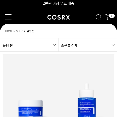
새로워진 회원 혜택을 만나보세요!
0
HOME
SHOP
유형 별