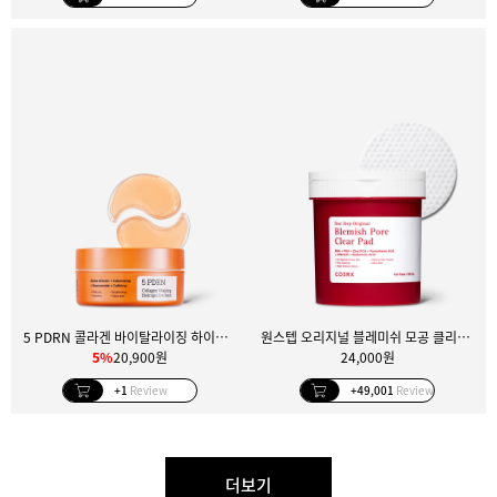
5 PDRN 콜라겐 바이탈라이징 하이드로겔 아이 패치
원스텝 오리지널 블레미쉬 모공 클리어 패드 100매
5%
20,900원
24,000원
+1
Review
+49,001
Review
더보기