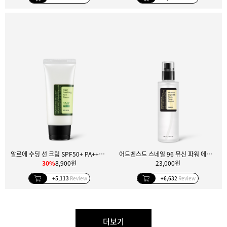
알로에 수딩 선 크림 SPF50+ PA+++ 50ml
어드벤스드 스네일 96 뮤신 파워 에센스 100ml
30%
8,900원
23,000원
+5,113
Review
+6,632
Review
더보기