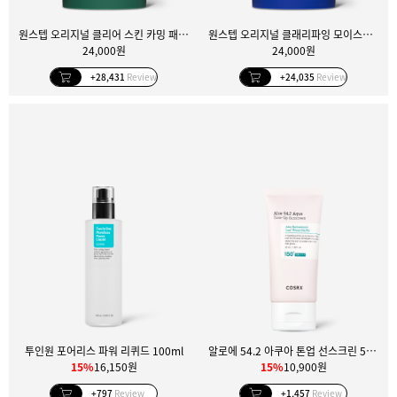
원스텝 오리지널 클리어 스킨 카밍 패드 100매
원스텝 오리지널 클래리파잉 모이스처 패드 100매
24,000원
24,000원
+28,431
Review
+24,035
Review
투인원 포어리스 파워 리퀴드 100ml
알로에 54.2 아쿠아 톤업 선스크린 50ml
15%
16,150원
15%
10,900원
+797
Review
+1,457
Review