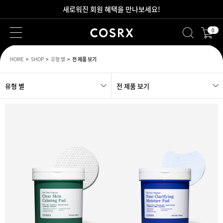
새로워진 회원 혜택을 만나보세요!
0
2만원 이상 무료 배송
HOME
SHOP
유형 별
전 제품 보기