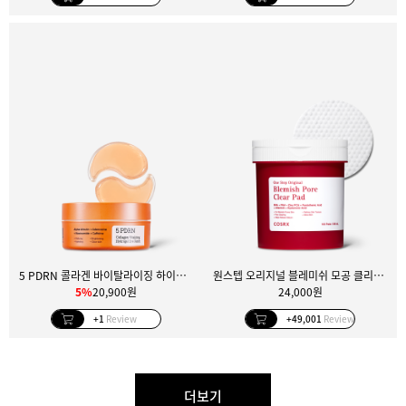
5 PDRN 콜라겐 바이탈라이징 하이드로겔 아이 패치
원스텝 오리지널 블레미쉬 모공 클리어 패드 100매
5%
20,900원
24,000원
+1
Review
+49,001
Review
더보기