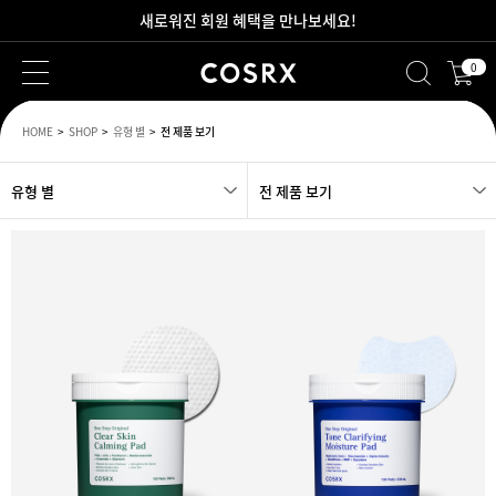
새로워진 회원 혜택을 만나보세요!
0
2만원 이상 무료 배송
HOME
SHOP
유형 별
전 제품 보기