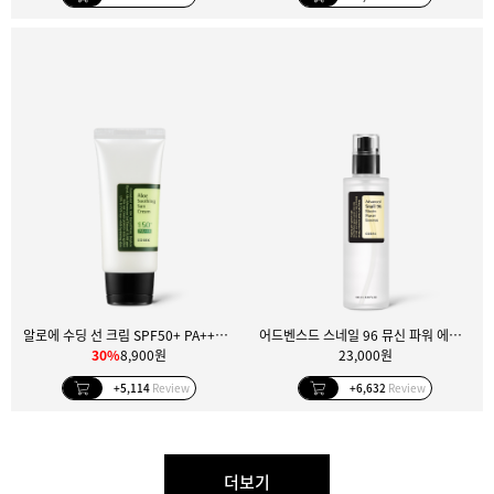
알로에 수딩 선 크림 SPF50+ PA+++ 50ml
어드벤스드 스네일 96 뮤신 파워 에센스 100ml
30%
8,900원
23,000원
+5,114
Review
+6,632
Review
더보기