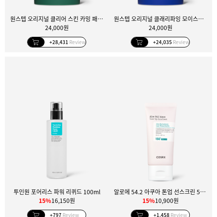
원스텝 오리지널 클리어 스킨 카밍 패드 100매
원스텝 오리지널 클래리파잉 모이스처 패드 100매
24,000원
24,000원
+28,431
Review
+24,035
Review
투인원 포어리스 파워 리퀴드 100ml
알로에 54.2 아쿠아 톤업 선스크린 50ml
15%
16,150원
15%
10,900원
+797
Review
+1,458
Review