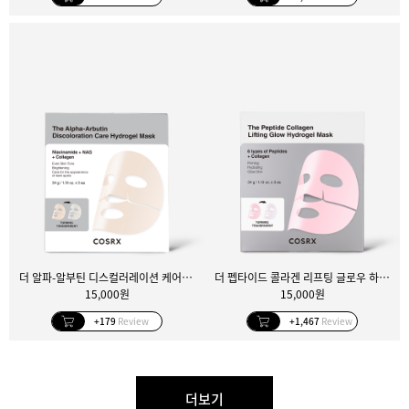
더 알파-알부틴 디스컬러레이션 케어 하이드로겔 마스크 3매입
더 펩타이드 콜라겐 리프팅 글로우 하이드로겔 마스크 3매입
15,000원
15,000원
+179
Review
+1,467
Review
더보기