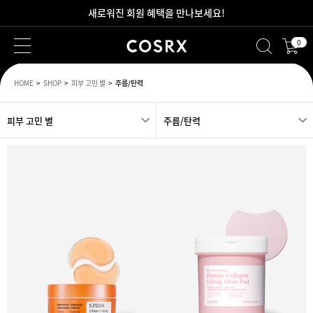
새로워진 회원 혜택을 만나보세요!
0
2만원 이상 무료 배송
HOME
SHOP
피부 고민 별
주름/탄력