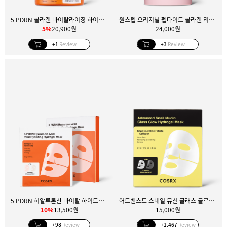
5 PDRN 콜라겐 바이탈라이징 하이드로겔 아이 패치
원스텝 오리지널 펩타이드 콜라겐 리프팅 글로우 패드 100매
5%
20,900원
24,000원
+1
Review
+3
Review
5 PDRN 히알루론산 바이탈 하이드레이팅 하이드로겔 마스크
어드벤스드 스네일 뮤신 글래스 글로우 하이드로겔 마스크 3매입
10%
13,500원
15,000원
+98
Review
+1,467
Review