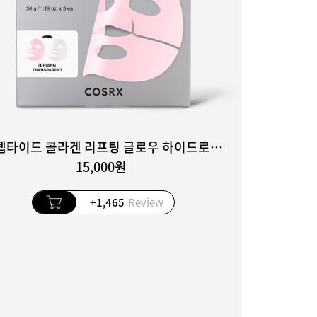
더 펩타이드 콜라겐 리프팅 글로우 하이드로겔 마스크 3매입
15,000원
+1,465
Review