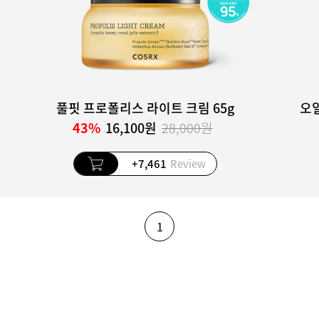
풀핏 프로폴리스 라이트 크림 65g
오일
43%
16,100원
28,000원
+7,461
Review
1