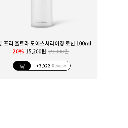
-프리 울트라 모이스쳐라이징 로션 100ml
20%
15,200원
19,000원
+3,922
Review