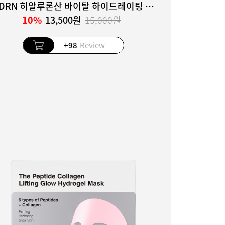
5 PDRN 히알루론산 바이탈 하이드레이팅 하이드로겔 마스크
10%
13,500원
15,000원
+98
Review