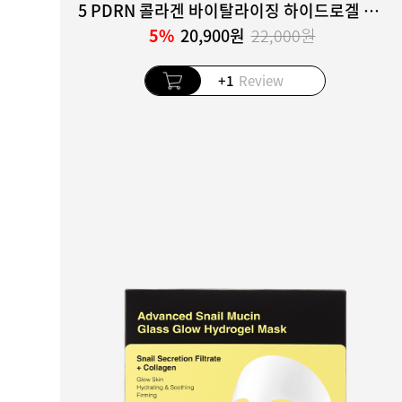
5 PDRN 콜라겐 바이탈라이징 하이드로겔 아이 패치
5%
20,900원
22,000원
+1
Review