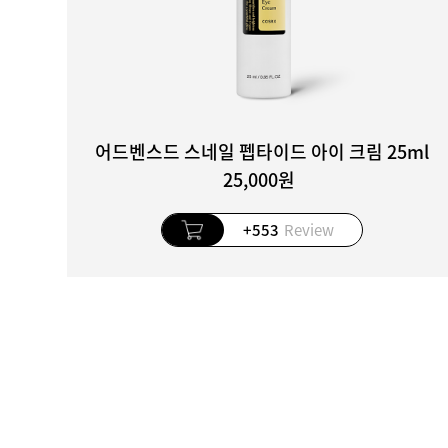
어드벤스드 스네일 펩타이드 아이 크림 25ml
25,000원
+553
Review