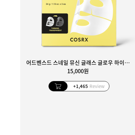
어드벤스드 스네일 뮤신 글래스 글로우 하이드로겔 마스크 3매입
15,000원
+1,465
Review