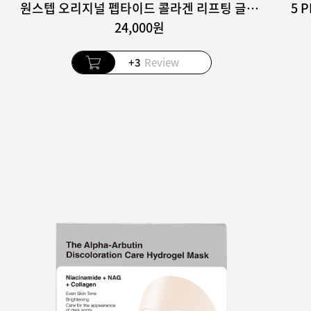
원스텝 오리지널 펩타이드 콜라겐 리프팅 글로우 패드 100매
24,000원
+3
Review