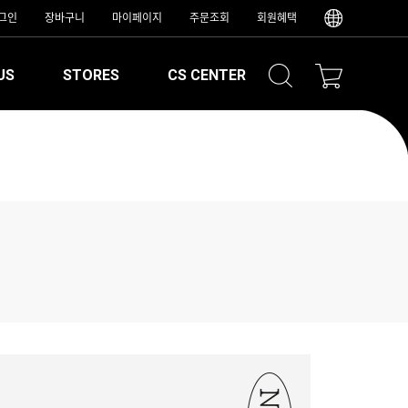
그인
장바구니
마이페이지
주문조회
회원혜택
US
STORES
CS CENTER