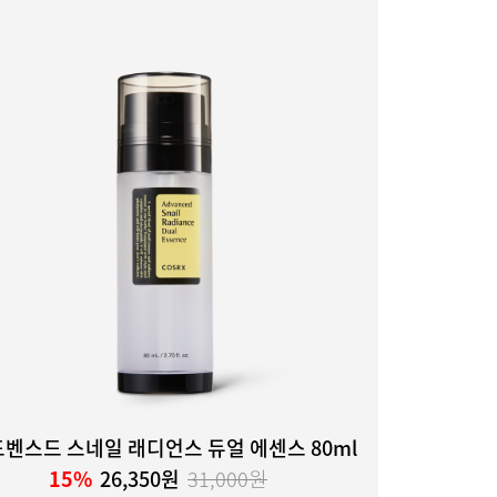
벤스드 스네일 래디언스 듀얼 에센스 80ml
15%
26,350원
31,000원