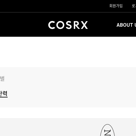
회원가입
로
ABOUT 
 별
탄력